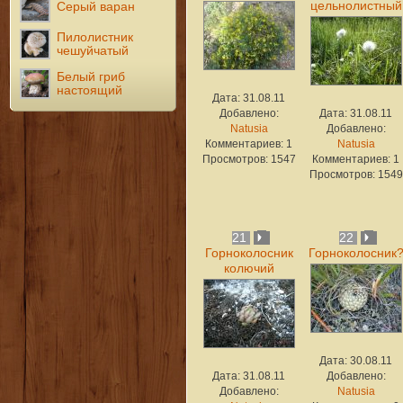
цельнолистный
Серый варан
Пилолистник
чешуйчатый
Белый гриб
настоящий
Дата: 31.08.11
Добавлено:
Дата: 31.08.11
Natusia
Добавлено:
Комментариев: 1
Natusia
Просмотров: 1547
Комментариев: 1
Просмотров: 1549
21
22
Горноколосник
Горноколосник
колючий
Дата: 30.08.11
Дата: 31.08.11
Добавлено:
Добавлено:
Natusia