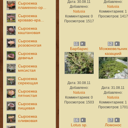
Дата: 30.08.11
Добавлено:
Сыроежка
Добавлено:
Natusia
пламенно-ор...
Natusia
Комментариев: 1
Сыроежка
Комментариев: 0
Просмотров: 1417
кроваво-кра...
Просмотров: 1517
Сыроежка
каштановая
Сыроежка
11
12
розовоногая
Барбарис
Можжевельник
Сыроежка
казацкий
девичья
Сыроежка
мясистая
Сыроежка
сереющая
Дата: 30.08.11
Добавлено:
Дата: 31.08.11
Сыроежка
Natusia
Добавлено:
пятнистая
Комментариев: 0
Natusia
Просмотров: 1503
Комментариев: 1
Сыроежка
Просмотров: 1701
пищевая
Сыроежка
16
17
оливковая
Lotus sp.
Ломонос