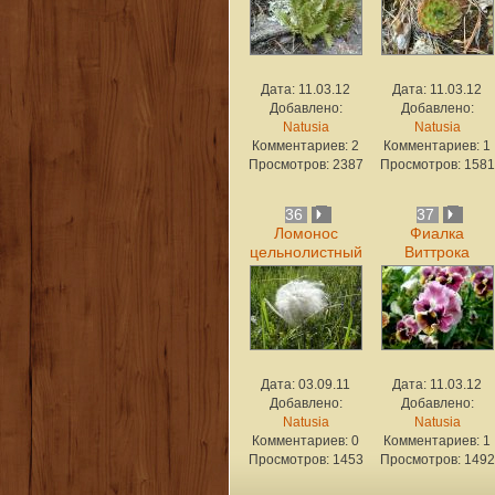
Дата: 11.03.12
Дата: 11.03.12
Добавлено:
Добавлено:
Natusia
Natusia
Комментариев: 2
Комментариев: 1
Просмотров: 2387
Просмотров: 1581
36
37
Ломонос
Фиалка
цельнолистный
Виттрока
Дата: 03.09.11
Дата: 11.03.12
Добавлено:
Добавлено:
Natusia
Natusia
Комментариев: 0
Комментариев: 1
Просмотров: 1453
Просмотров: 1492