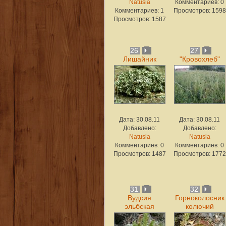
Natusia
Комментариев: 0
Комментариев: 1
Просмотров: 1598
Просмотров: 1587
26
27
Лишайник
"Кровохлеб"
Дата: 30.08.11
Дата: 30.08.11
Добавлено:
Добавлено:
Natusia
Natusia
Комментариев: 0
Комментариев: 0
Просмотров: 1487
Просмотров: 1772
31
32
Вудсия
Горноколосник
эльбская
колючий