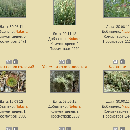
Дата: 30.08.11
Дата: 30.08.11
бавлено:
Natusia
Добавлено:
Natu
Дата: 09.11.18
омментариев: 0
Комментариев:
Добавлено:
Natusia
росмотров: 1771
Просмотров: 15
Комментариев: 2
Просмотров: 1591
32
33
34
колосник колючий
Уснея жестковолосатая
Кладония
Дата: 11.03.12
Дата: 03.09.12
Дата: 30.08.11
бавлено:
Natusia
Добавлено:
Natusia
Добавлено:
Natu
омментариев: 1
Комментариев: 2
Комментариев:
росмотров: 1580
Просмотров: 1767
Просмотров: 14
37
38
39