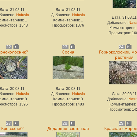
Дата: 31.08.11
Дата: 31.08.11
бавлено:
Natusia
Добавлено:
Natusia
Дата: 31.08.11
омментариев: 1
Комментариев: 1
Добавлено:
Natu
росмотров: 1548
Просмотров: 1876
Комментариев:
Просмотров: 16
22
23
24
орноколосник?
Сосна
Горноколосник, м
растения
Дата: 30.08.11
Дата: 30.08.11
бавлено:
Natusia
Добавлено:
Natusia
Дата: 30.08.11
омментариев: 0
Комментариев: 0
Добавлено:
Natu
росмотров: 1596
Просмотров: 1483
Комментариев:
Просмотров: 14
27
28
29
"Кровохлеб"
Додарция восточная
Красная сморо