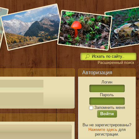
Расширенный поиск
Авторизация
Логин
Пароль
Запомнить меня
Вы не зарегистрированы?
Нажмите здесь
для
регистрации.