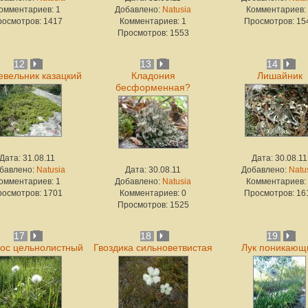
омментариев: 1
Добавлено:
Natusia
Комментариев:
росмотров: 1417
Комментариев: 1
Просмотров: 15
Просмотров: 1553
12
13
14
вельник казацкий
Кладония
Лишайник
бесформенная?
Дата: 31.08.11
Дата: 30.08.11
бавлено:
Natusia
Дата: 30.08.11
Добавлено:
Natu
омментариев: 1
Добавлено:
Natusia
Комментариев:
росмотров: 1701
Комментариев: 0
Просмотров: 16
Просмотров: 1525
17
18
19
ос цельнолистный
Гвоздика сильноветвистая
Лук поникающ