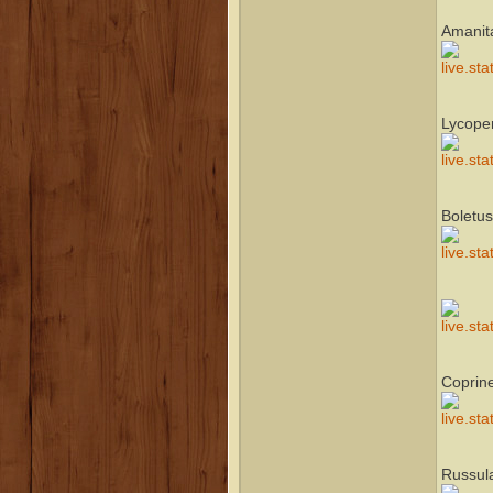
Amanit
Lycope
Boletus
Coprine
Russul