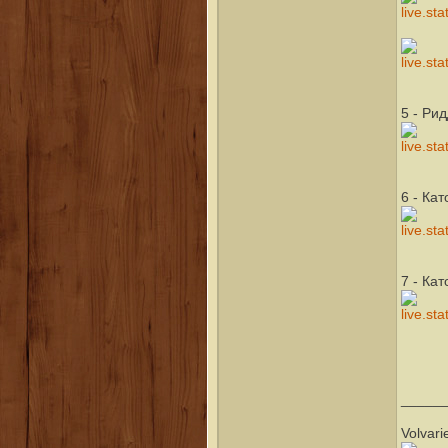
5 - Ри
6 - Ка
7 - Ка
_____
Volvari