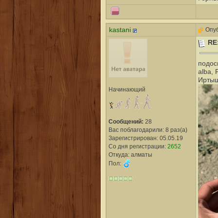
kastani
Опуб
RE
подос
alba, 
Ирты
Начинающий
Сообщений:
28
Вас поблагодарили: 8 раз(а)
Зарегистрирован: 05.05.19
Со дня регистрации:
2652
Откуда: алматы
Пол: