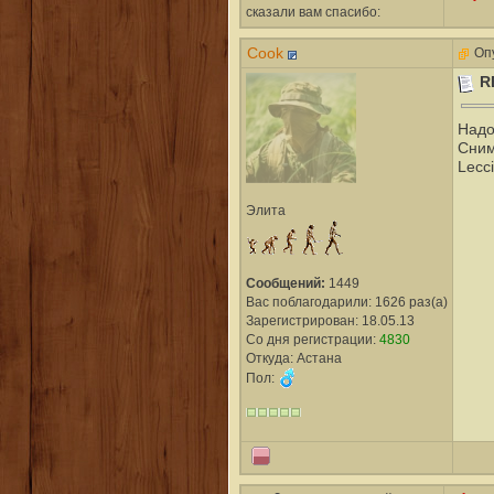
сказали вам cпасибо:
Cook
Опу
R
Надо 
Сним
Lecc
Элита
Сообщений:
1449
Вас поблагодарили: 1626 раз(а)
Зарегистрирован: 18.05.13
Со дня регистрации:
4830
Откуда: Астана
Пол: