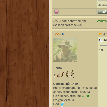
Изме
Эти
1
пользователя(ей)
Avustf
сказали вам cпасибо:
Cook
Опу
R
18. 
Элита
Сообщений:
1449
Вас поблагодарили: 1626 раз(а)
Зарегистрирован: 18.05.13
Со дня регистрации:
4830
Откуда: Астана
Пол: