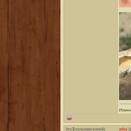
Измен
Эти
2
пользователя(ей)
arfey
(1