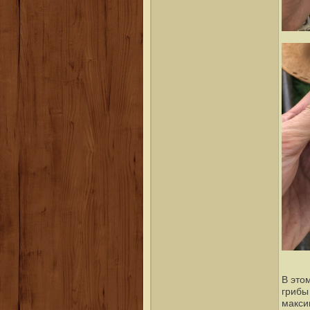
В это
грибы
максим