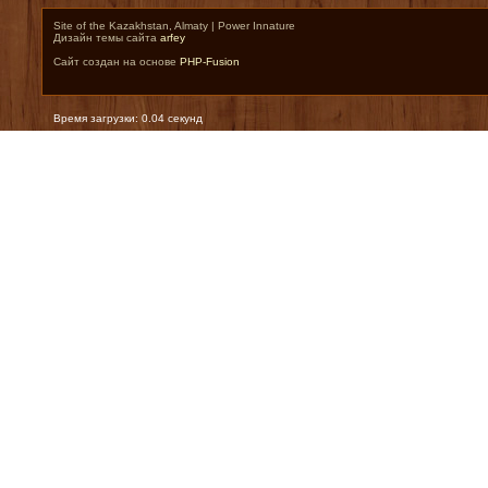
Site of the Kazakhstan, Almaty | Power Innature
Дизайн темы сайта
arfey
Сайт создан на основе
PHP-Fusion
Время загрузки: 0.04 секунд