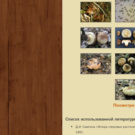
Список использованной литератур
Д.И. Самгина «Флора споровых растений 
1981.