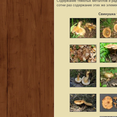
Содержание тяжёлых металлов и ради
сотни раз содержание этих же элемен
Свинушка 