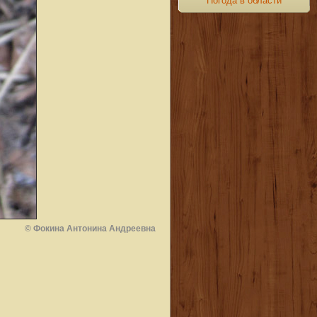
Погода в области
© Фокина Антонина Андреевна