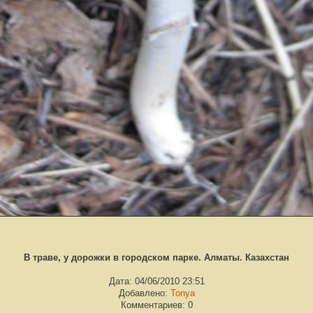
В траве, у дорожки в городском парке. Алматы. Казахстан
Дата: 04/06/2010 23:51
Добавлено:
Tonya
Комментариев: 0