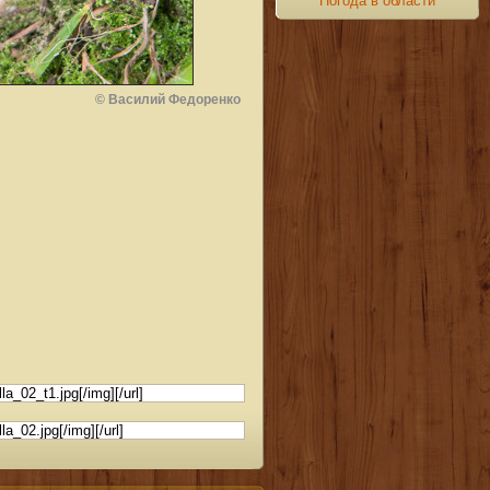
Погода в области
© Василий Федоренко