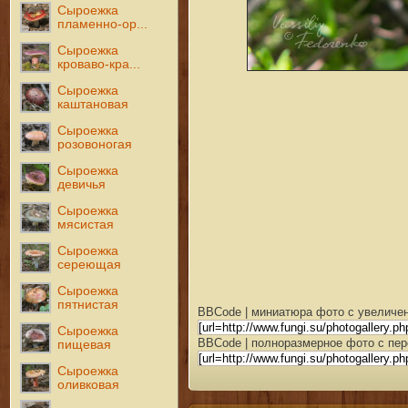
Сыроежка
пламенно-ор...
Сыроежка
кроваво-кра...
Сыроежка
каштановая
Сыроежка
розовоногая
Сыроежка
девичья
Сыроежка
мясистая
Сыроежка
сереющая
Сыроежка
пятнистая
BBCode | миниатюра фото с увеличен
Сыроежка
BBCode | полноразмерное фото с пер
пищевая
Сыроежка
оливковая