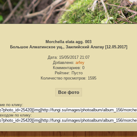
Morchella elata agg. 003
Большое Алматинское ущ., Заилийский Алатау [12.05.2017]
Дата: 15/05/2017 21:07
Добавлено:
arfey
Комментариев: 0
Рейтинг: Пусто
Количество просмотров: 1595
Все фото
ие по клику:
еходом по клику: