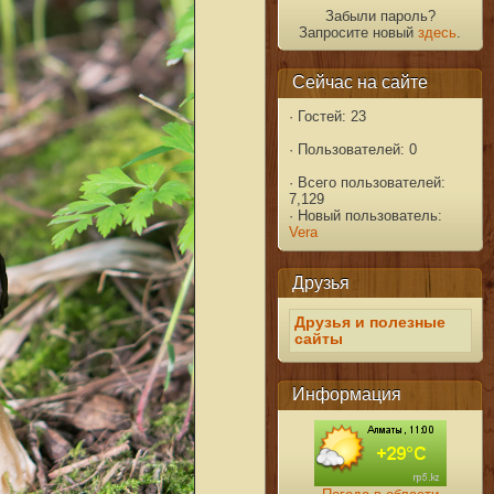
Забыли пароль?
Запросите новый
здесь
.
Сейчас на сайте
·
Гостей: 23
·
Пользователей: 0
·
Всего пользователей:
7,129
·
Новый пользователь:
Vera
Друзья
Друзья и полезные
сайты
Информация