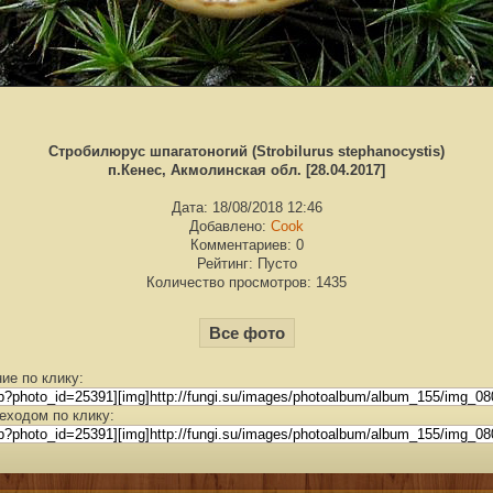
Стробилюрус шпагатоногий (Strobilurus stephanocystis)
п.Кенес, Акмолинская обл. [28.04.2017]
Дата: 18/08/2018 12:46
Добавлено:
Cook
Комментариев: 0
Рейтинг: Пусто
Количество просмотров: 1435
Все фото
ие по клику:
еходом по клику: