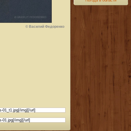
Погода в области
© Василий Федоренко