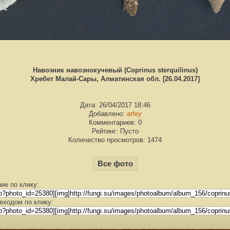
Навозник навознокучевый (Coprinus sterquilinus)
Хребет Малай-Сары, Алматинская обл. [26.04.2017]
Дата: 26/04/2017 18:46
Добавлено:
arfey
Комментариев: 0
Рейтинг: Пусто
Количество просмотров: 1474
Все фото
ие по клику:
еходом по клику: