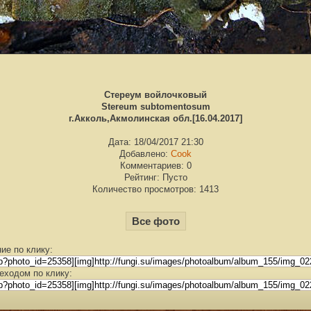
Стереум войлочковый
Stereum subtomentosum
г.Акколь,Акмолинская обл.[16.04.2017]
Дата: 18/04/2017 21:30
Добавлено:
Cook
Комментариев: 0
Рейтинг: Пусто
Количество просмотров: 1413
Все фото
ие по клику:
еходом по клику: