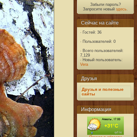
Забыли пароль?
Запросите новый
здесь
.
Сейчас на сайте
·
Гостей: 36
·
Пользователей: 0
·
Всего пользователей:
7,129
·
Новый пользователь:
Vera
Друзья
Друзья и полезные
сайты
Информация