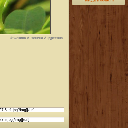
Погода в области
© Фокина Антонина Андреевна