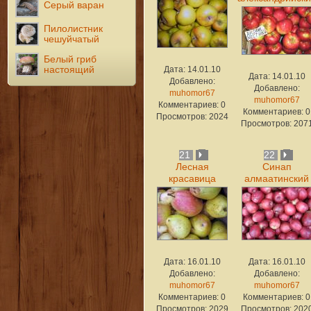
Серый варан
Пилолистник
чешуйчатый
Белый гриб
настоящий
Дата: 14.01.10
Дата: 14.01.10
Добавлено:
Добавлено:
muhomor67
muhomor67
Комментариев: 0
Комментариев: 0
Просмотров: 2024
Просмотров: 207
21
22
Лесная
Синап
красавица
алмаатинский
Дата: 16.01.10
Дата: 16.01.10
Добавлено:
Добавлено:
muhomor67
muhomor67
Комментариев: 0
Комментариев: 0
Просмотров: 2029
Просмотров: 202