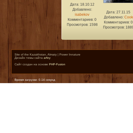
Дата: 18.10.12
Добавлено:
Дата: 27.11.15
isabekov
Добавлено:
Cook
Комментариев: 0
Комментариев: 0
Просмотров: 1598
Просмотров: 188
Site of the Kazakhstan, Almaty | Power Innature
Дизайн темы сайта
arfey
Сайт создан на основе
PHP-Fusion
Время загрузки: 0.14 секунд