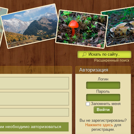
Расширенный поиск
Авторизация
Логин
Пароль
Запомнить меня
Вы не зарегистрированы?
Нажмите здесь
для
вам необходимо авторизоваться
регистрации.