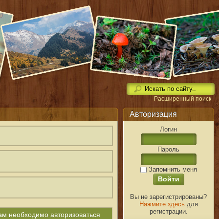
Расширенный поиск
Авторизация
Логин
Пароль
Запомнить меня
Вы не зарегистрированы?
Нажмите здесь
для
регистрации.
вам необходимо авторизоваться