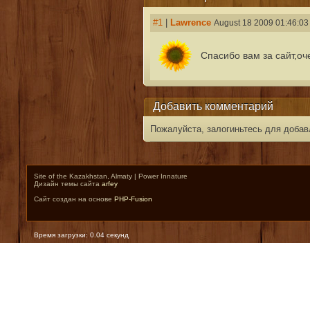
#1
|
Lawrence
August 18 2009 01:46:03
Спасибо вам за сайт,оч
Добавить комментарий
Пожалуйста, залогиньтесь для добав
Site of the Kazakhstan, Almaty | Power Innature
Дизайн темы сайта
arfey
Сайт создан на основе
PHP-Fusion
Время загрузки: 0.04 секунд