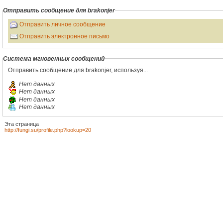
Отправить сообщение для brakonjer
Отправить личное сообщение
Отправить электронное письмо
Система мгновенных сообщений
Отправить сообщение для brakonjer, используя...
Нет данных
Нет данных
Нет данных
Нет данных
Эта страница
http://fungi.su/profile.php?lookup=20