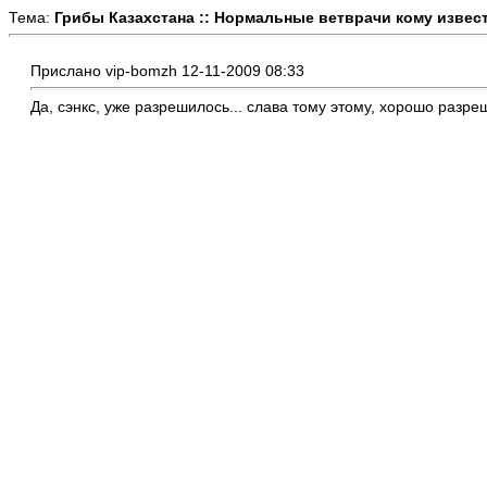
Тема:
Грибы Казахстана :: Нормальные ветврачи кому извес
Прислано vip-bomzh 12-11-2009 08:33
Да, сэнкс, уже разрешилось... слава тому этому, хорошо разреш