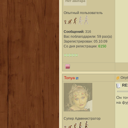
Опытный пользователь
Сообщений:
316
Вас поблагодарили: 59 раз(а)
Зарегистрирован: 05.10.09
Со дня регистрации:
6150
Tonya
Опуб
RE
Oн точ
на фу
Супер Администратор