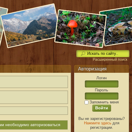
Расширенный поиск
Авторизация
Логин
Пароль
Запомнить меня
Вы не зарегистрированы?
Нажмите здесь
для
вам необходимо авторизоваться
регистрации.