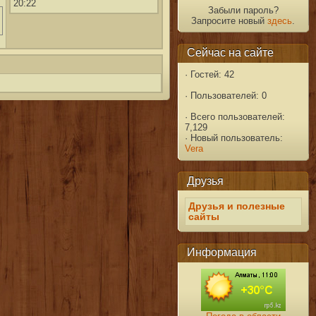
20:22
Забыли пароль?
Запросите новый
здесь
.
Сейчас на сайте
·
Гостей: 42
·
Пользователей: 0
·
Всего пользователей:
7,129
·
Новый пользователь:
Vera
Друзья
Друзья и полезные
сайты
Информация