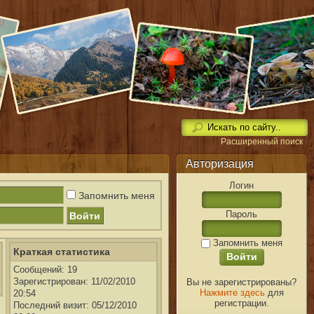
Расширенный поиск
Авторизация
Логин
Запомнить меня
Пароль
Запомнить меня
Краткая статистика
Сообщений: 19
Вы не зарегистрированы?
Зарегистрирован: 11/02/2010
Нажмите здесь
для
20:54
регистрации.
Последний визит: 05/12/2010