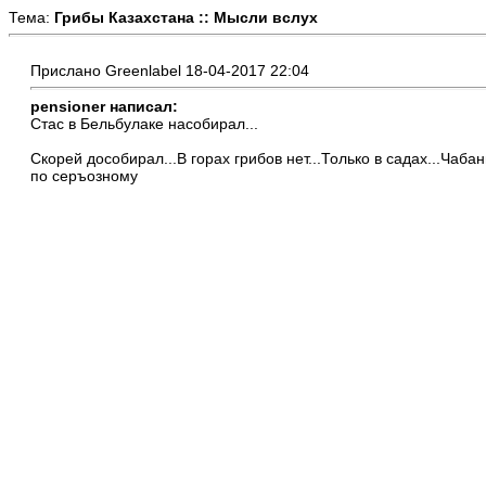
Тема:
Грибы Казахстана :: Мысли вслух
Прислано Greenlabel 18-04-2017 22:04
pensioner написал:
Стас в Бельбулаке насобирал...
Скорей дособирал...В горах грибов нет...Только в садах...Чаба
по серъозному