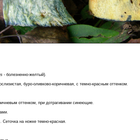
us
- болезненно-желтый).
ослизистая, буро-оливково-коричневая, с темно-красным оттенком.
ричневым оттенком, при дотрагивании синеющие.
ами.
. Сеточка на ножке темно-красная.