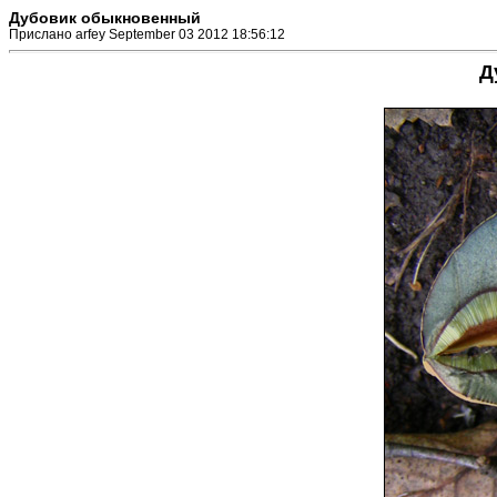
Дубовик обыкновенный
Прислано arfey September 03 2012 18:56:12
Д